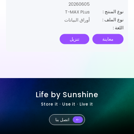
20260605
نوع المنتج :
T-MAX PLus
نوع الملف :
أوراق البيانات
اللغة :
معاينة
تنزيل
Life by Sunshine
Store it · Use it · Live it
اتصل بنا