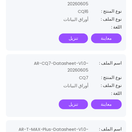
LAN
P100 (5~10kW)
20260605
نوع المنتج :
S-BOX
CQ16
نوع الملف :
أوراق البيانات
Smart Meter
اللغة :
Smart WB
Smart WiLan
معاينة
تنزيل
WIFI
WLan-WW
اسم الملف :
AR-CQ7-Datasheet-V1.0-
20260605
نوع المنتج :
CQ7
نوع الملف :
أوراق البيانات
اللغة :
معاينة
تنزيل
اسم الملف :
AR-T-MAX-Plus-Datasheet-V1.0-