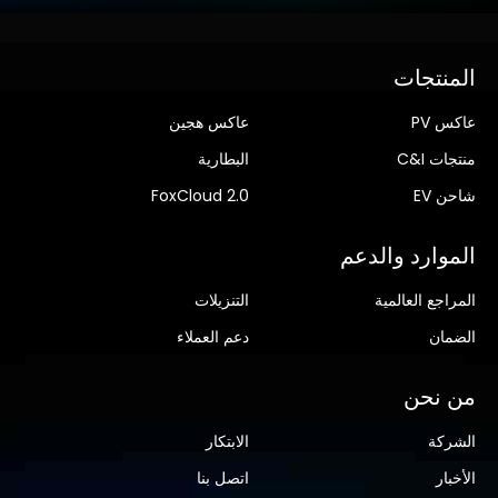
المنتجات
عاكس PV
عاكس هجين
منتجات C&I
البطارية
شاحن EV
FoxCloud 2.0
الموارد والدعم
المراجع العالمية
التنزيلات
الضمان
دعم العملاء
من نحن
الشركة
الابتكار
الأخبار
اتصل بنا