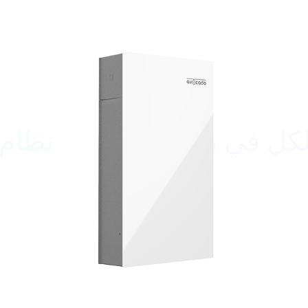
نظام تخزين P100 