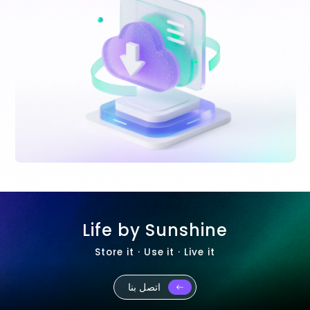
Life by Sunshine
Store it · Use it · Live it
اتصل بنا