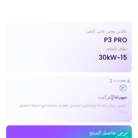
عاكس هجين ثلاثي الطور
P3 PRO
نطاق الطاقة
15~30kW
2
4
سهولة التركيب
تكوين مرن، إعداد توصيل وتشغيل، حماية مدمجة بواسطة المصهر.
عرض تفاصيل المنتج