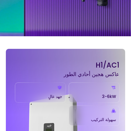
H1/AC1
عاكس هجين أحادي الطور
3-6kW
جهد عالٍ
سهولة التركيب