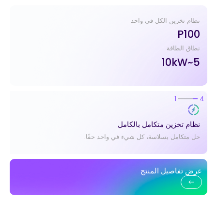
نظام تخزين الكل في واحد
P100
نطاق الطاقة
5~10kW
2
4
الأقل هو الأكثر
تصميم أنيق وبسيط لتركيب سهل في خطوة واحدة.
عرض تفاصيل المنتج