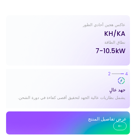
عاكس هجين أحادي الطور
KH/KA
نطاق الطاقة
7-10.5kW
2
4
سهولة التركيب
تكوين مرن، إعداد توصيل وتشغيل، حماية مدمجة بالفيوز.
عرض تفاصيل المنتج