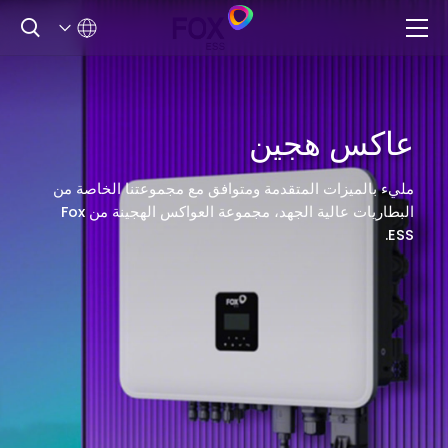
عاكس هجين
مليء بالميزات المتقدمة ومتوافق مع مجموعتنا الخاصة من
البطاريات عالية الجهد، مجموعة العواكس الهجينة من Fox
ESS.