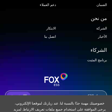
الضمان
دعم العملاء
من نحن
الشركة
الابتكار
الأخبار
اتصل بنا
الشركاء
برنامج المثبت
اشتراك
خصوصيتك مهمة جدًا بالنسبة لنا. عند زيارتك لموقعنا الإلكتروني،
يرجى الموافقة على استخدام جميع ملفات تعريف الارتباط. لمزيد