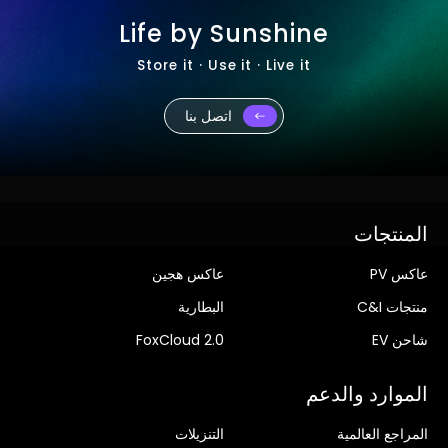
Life by Sunshine
Store it · Use it · Live it
اتصل بنا
المنتجات
عاكس PV
عاكس هجين
منتجات C&I
البطارية
شاحن EV
FoxCloud 2.0
الموارد والدعم
المراجع العالمية
التنزيلات