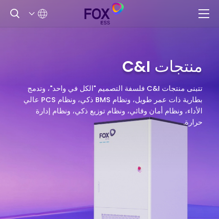
منتجات C&I
تتبنى منتجات C&I فلسفة التصميم "الكل في واحد"، وتدمج
بطارية ذات عمر طويل، ونظام BMS ذكي، ونظام PCS عالي
الأداء، ونظام أمان وقائي، ونظام توزيع ذكي، ونظام إدارة
حرارة.