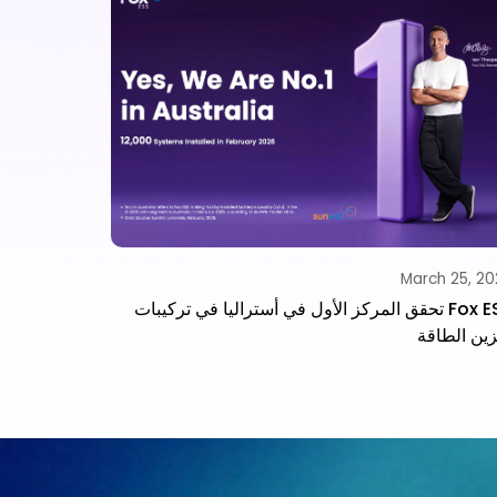
ch 18, 2026
March 25, 2
Fox ESS تحقق المركز الأول في أستراليا في تركيبات
ين الطاقة
الطاقة المتجدد