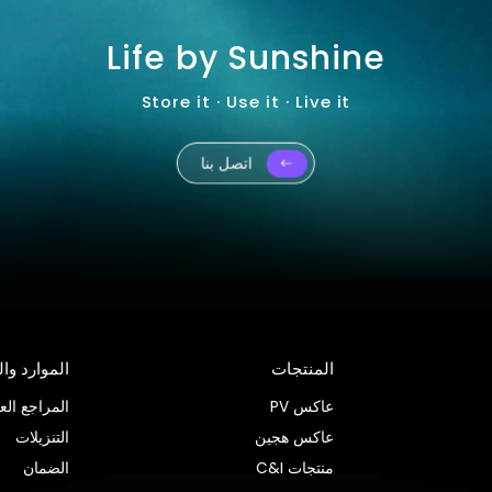
Life by Sunshine
Store it · Use it · Live it
اتصل بنا
المنتجات
الموارد وا
عاكس PV
المراجع العا
عاكس هجين
التنزيلات
منتجات C&I
الضمان