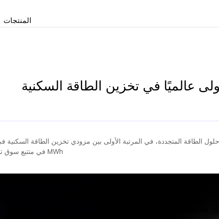
المنتجات
MWh في متتبع سوق تخزين الطاقة السكنية من S&P Global Energy.