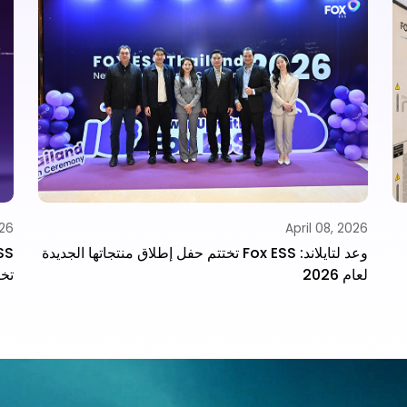
026
April 08, 2026
وعد لتايلاند: Fox ESS تختتم حفل إطلاق منتجاتها الجديدة
لعام 2026
تخز