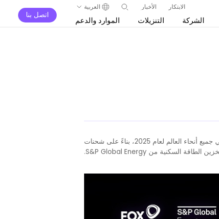
الابتكار
الأخبار
العربية
اتصل بنا
الشركة
التنزيلات
الموارد والدعم
تم تصنيف Fox ESS، الشركة الرائدة عالميًا في حلول الطاقة المتجددة، في المرتبة الأولى بين مزودي تخزين الطاقة السكنية في جميع أنحاء العالم لعام 2025، بناءً على شحنات